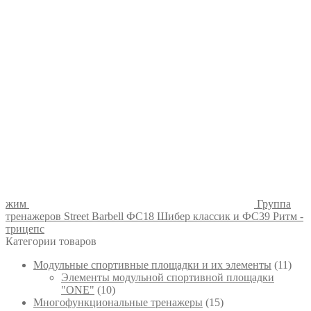
жим
Группа
тренажеров Street Barbell ФС18 Шибер классик и ФС39 Ритм -
трицепс
Категории товаров
Модульные спортивные площадки и их элементы
(11)
Элементы модульной спортивной площадки
"ONE"
(10)
Многофункциональные тренажеры
(15)