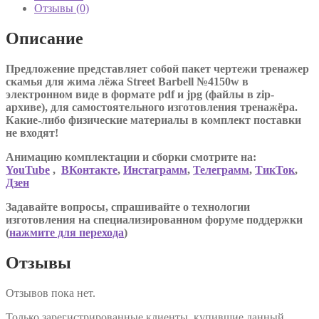
Отзывы (0)
Описание
Предложение представляет собой пакет чертежи тренажер
скамья для жима лёжа Street Barbell №4150w в
электронном виде в формате pdf и jpg (файлы в zip-
архиве), для самостоятельного изготовления тренажёра.
Какие-либо физические материалы в комплект поставки
не входят!
Анимацию комплектации и сборки смотрите на:
YouTube
,
ВКонтакте
,
Инстаграмм
,
Телеграмм
,
ТикТок
,
Дзен
Задавайте вопросы, спрашивайте о технологии
изготовления на специализированном форуме поддержки
(
нажмите для перехода
)
Отзывы
Отзывов пока нет.
Только зарегистрированные клиенты, купившие данный