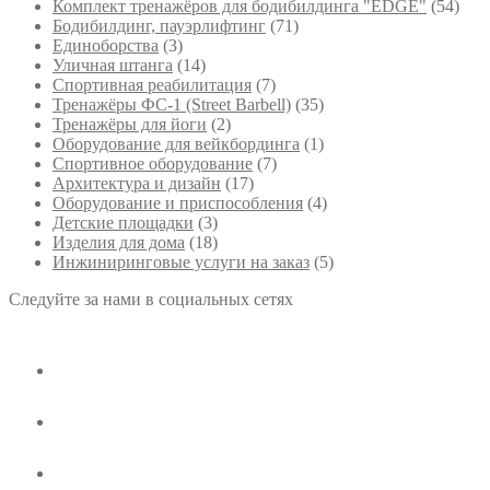
Комплект тренажёров для бодибилдинга "EDGE"
(54)
Бодибилдинг, пауэрлифтинг
(71)
Единоборства
(3)
Уличная штанга
(14)
Спортивная реабилитация
(7)
Тренажёры ФС-1 (Street Barbell)
(35)
Тренажёры для йоги
(2)
Оборудование для вейкбординга
(1)
Спортивное оборудование
(7)
Архитектура и дизайн
(17)
Оборудование и приспособления
(4)
Детские площадки
(3)
Изделия для дома
(18)
Инжиниринговые услуги на заказ
(5)
Следуйте за нами в социальных сетях