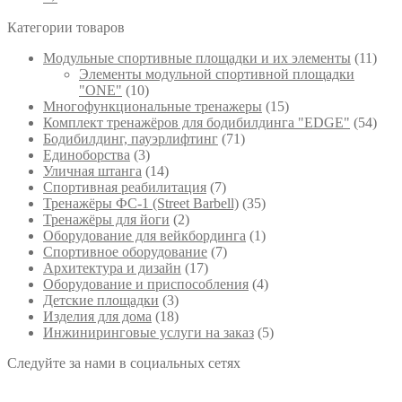
Категории товаров
Модульные спортивные площадки и их элементы
(11)
Элементы модульной спортивной площадки
"ONE"
(10)
Многофункциональные тренажеры
(15)
Комплект тренажёров для бодибилдинга "EDGE"
(54)
Бодибилдинг, пауэрлифтинг
(71)
Единоборства
(3)
Уличная штанга
(14)
Спортивная реабилитация
(7)
Тренажёры ФС-1 (Street Barbell)
(35)
Тренажёры для йоги
(2)
Оборудование для вейкбординга
(1)
Спортивное оборудование
(7)
Архитектура и дизайн
(17)
Оборудование и приспособления
(4)
Детские площадки
(3)
Изделия для дома
(18)
Инжиниринговые услуги на заказ
(5)
Следуйте за нами в социальных сетях