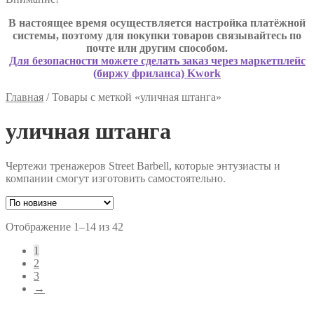
В настоящее время осуществляется настройка платёжной
системы, поэтому для покупки товаров связывайтесь по
почте или другим способом.
Для безопасности можете сделать заказ через маркетплейс
(биржу фриланса) Kwork
Главная
/
Товары с меткой «уличная штанга»
уличная штанга
Чертежи тренажеров Street Barbell, которые энтузиасты и
компании смогут изготовить самостоятельно.
Сортировка:
Отображение 1–14 из 42
самые
1
недавние
2
3
→