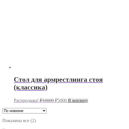
Стол для армрестлинга стоя
(классика)
Первоначальная
Текущая
Распродажа!
₽
10000
₽
5000
В корзину
цена
цена:
составляла
₽5000.
₽10000.
Сортировка:
Показаны все (2)
самые