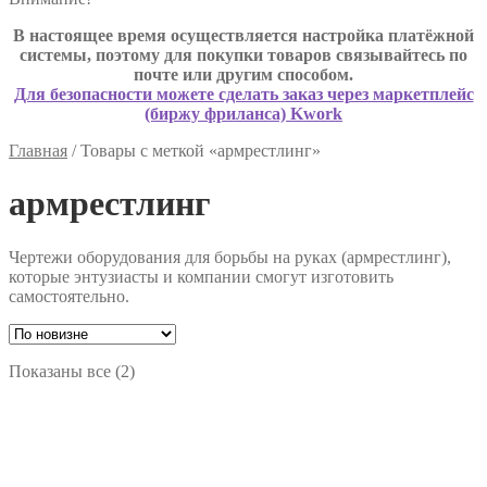
В настоящее время осуществляется настройка платёжной
системы, поэтому для покупки товаров связывайтесь по
почте или другим способом.
Для безопасности можете сделать заказ через маркетплейс
(биржу фриланса) Kwork
Главная
/
Товары с меткой «армрестлинг»
армрестлинг
Чертежи оборудования для борьбы на руках (армрестлинг),
которые энтузиасты и компании смогут изготовить
самостоятельно.
Сортировка:
Показаны все (2)
самые
недавние