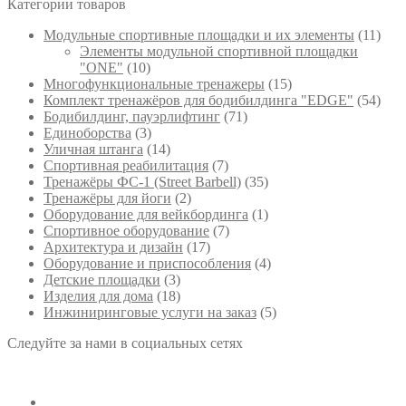
Категории товаров
недавние
Модульные спортивные площадки и их элементы
(11)
Элементы модульной спортивной площадки
"ONE"
(10)
Многофункциональные тренажеры
(15)
Комплект тренажёров для бодибилдинга "EDGE"
(54)
Бодибилдинг, пауэрлифтинг
(71)
Единоборства
(3)
Уличная штанга
(14)
Спортивная реабилитация
(7)
Тренажёры ФС-1 (Street Barbell)
(35)
Тренажёры для йоги
(2)
Оборудование для вейкбординга
(1)
Спортивное оборудование
(7)
Архитектура и дизайн
(17)
Оборудование и приспособления
(4)
Детские площадки
(3)
Изделия для дома
(18)
Инжиниринговые услуги на заказ
(5)
Следуйте за нами в социальных сетях