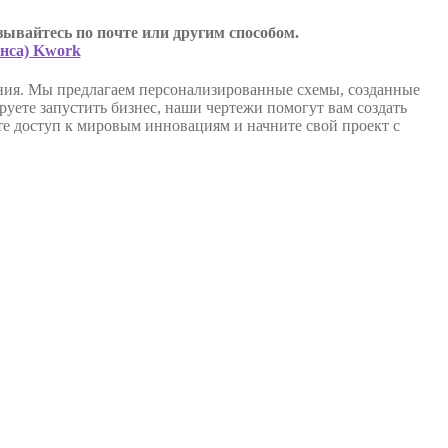
ывайтесь по почте или другим способом.
анса) Kwork
ания. Мы предлагаем персонализированные схемы, созданные
уете запустить бизнес, наши чертежи помогут вам создать
 доступ к мировым инновациям и начните свой проект с