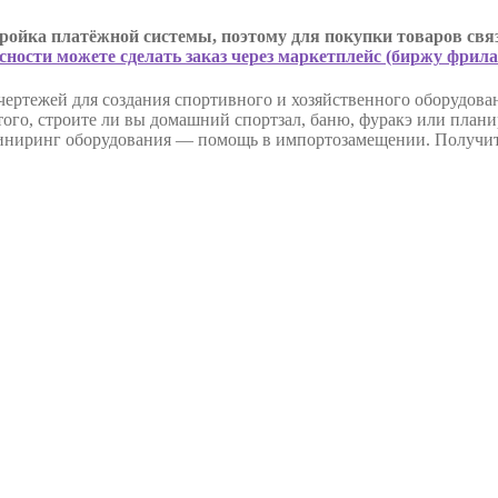
ройка платёжной системы, поэтому для покупки товаров связ
сности можете сделать заказ через маркетплейс (биржу фрил
чертежей для создания спортивного и хозяйственного оборудов
ого, строите ли вы домашний спортзал, баню, фуракэ или планир
иниринг оборудования — помощь в импортозамещении. Получите