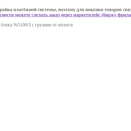
ройка платёжной системы, поэтому для покупки товаров связ
сности можете сделать заказ через маркетплейс (биржу фрил
 блока №5100/3 с грузами от штанги