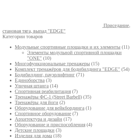
Приседание,
становая тяга, выпад "EDGE"
Категории товаров
Модульные спортивные площадки и их элементы
(11)
Элементы модульной спортивной площадки
"ONE"
(10)
Многофункциональные тренажеры
(15)
Комплект тренажёров для бодибилдинга "EDGE"
(54)
Бодибилдинг, пауэрлифтинг
(71)
Единоборства
(3)
Уличная штанга
(14)
Спортивная реабилитация
(7)
Тренажёры ФС-1 (Street Barbell)
(35)
Тренажёры для йоги
(2)
Оборудование для вейкбординга
(1)
Спортивное оборудование
(7)
Архитектура и дизайн
(17)
Оборудование и приспособления
(4)
Детские площадки
(3)
Изделия для дома
(18)