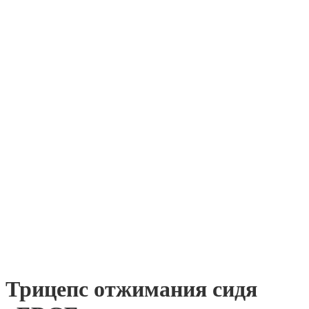
Трицепс отжимания сидя