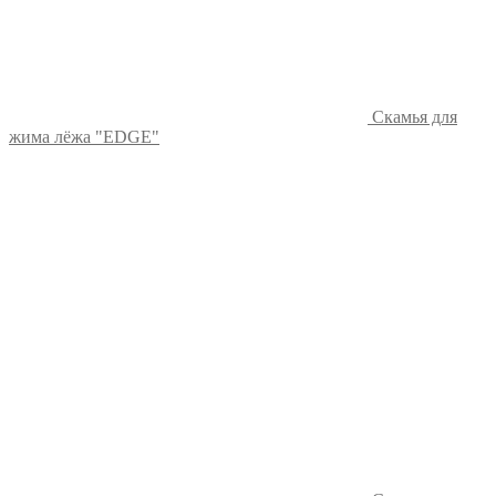
Скамья для
жима лёжа "EDGE"