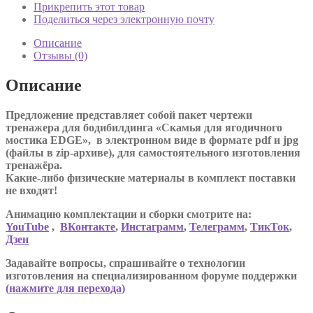
Прикрепить этот товар
Поделиться через электронную почту
Описание
Отзывы (0)
Описание
Предложение представляет собой пакет чертежи
тренажера для бодибилдинга «Скамья для ягодичного
мостика EDGE», в электронном виде в формате pdf и jpg
(файлы в zip-архиве), для самостоятельного изготовления
тренажёра.
Какие-либо физические материалы в комплект поставки
не входят!
Анимацию комплектации и сборки смотрите на:
YouTube
,
ВКонтакте
,
Инстаграмм
,
Телеграмм
,
ТикТок
,
Дзен
Задавайте вопросы, спрашивайте о технологии
изготовления на специализированном форуме поддержки
(
нажмите для перехода
)