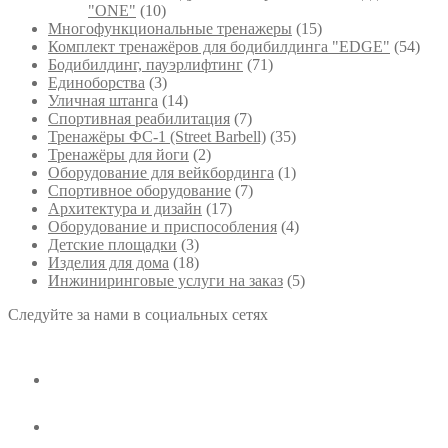
"ONE"
(10)
Многофункциональные тренажеры
(15)
Комплект тренажёров для бодибилдинга "EDGE"
(54)
Бодибилдинг, пауэрлифтинг
(71)
Единоборства
(3)
Уличная штанга
(14)
Спортивная реабилитация
(7)
Тренажёры ФС-1 (Street Barbell)
(35)
Тренажёры для йоги
(2)
Оборудование для вейкбординга
(1)
Спортивное оборудование
(7)
Архитектура и дизайн
(17)
Оборудование и приспособления
(4)
Детские площадки
(3)
Изделия для дома
(18)
Инжиниринговые услуги на заказ
(5)
Следуйте за нами в социальных сетях