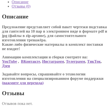
Описание
Отзывы (0)
Описание
Предложение представляет собой пакет чертежи подставка
для гантелей на 10 пар в электронном виде в формате pdf и
jpg (файлы в zip-архиве), для самостоятельного
изготовления тренажёра.
Какие-либо физические материалы в комплект поставки
не входят!
Анимацию комплектации и сборки смотрите на:
YouTube
,
ВКонтакте
,
Инстаграмм
,
Телеграмм
,
ТикТок
,
Дзен
Задавайте вопросы, спрашивайте о технологии
изготовления на специализированном форуме поддержки
(
нажмите для перехода
)
Отзывы
Отзывов пока нет.