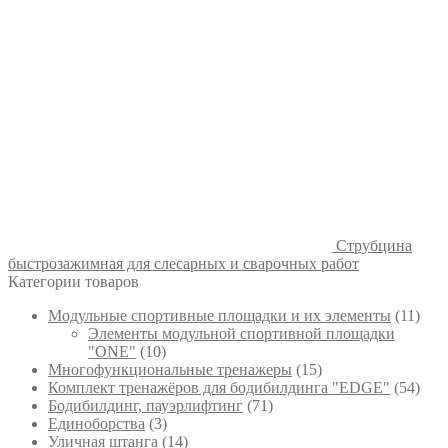
Струбцина
быстрозажимная для слесарных и сварочных работ
Категории товаров
Модульные спортивные площадки и их элементы
(11)
Элементы модульной спортивной площадки
"ONE"
(10)
Многофункциональные тренажеры
(15)
Комплект тренажёров для бодибилдинга "EDGE"
(54)
Бодибилдинг, пауэрлифтинг
(71)
Единоборства
(3)
Уличная штанга
(14)