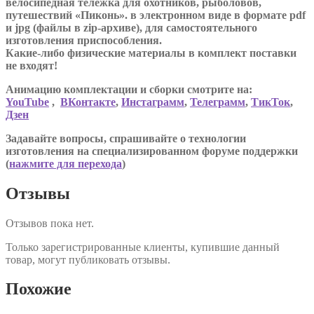
велосипедная тележка для охотников, рыболовов,
путешествий «Пиконь». в электронном виде в формате pdf
и jpg (файлы в zip-архиве), для самостоятельного
изготовления приспособления.
Какие-либо физические материалы в комплект поставки
не входят!
Анимацию комплектации и сборки смотрите на:
YouTube
,
ВКонтакте
,
Инстаграмм
,
Телеграмм
,
ТикТок
,
Дзен
Задавайте вопросы, спрашивайте о технологии
изготовления на специализированном форуме поддержки
(
нажмите для перехода
)
Отзывы
Отзывов пока нет.
Только зарегистрированные клиенты, купившие данный
товар, могут публиковать отзывы.
Похожие