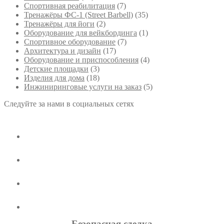
Спортивная реабилитация
(7)
Тренажёры ФС-1 (Street Barbell)
(35)
Тренажёры для йоги
(2)
Оборудование для вейкбординга
(1)
Спортивное оборудование
(7)
Архитектура и дизайн
(17)
Оборудование и приспособления
(4)
Детские площадки
(3)
Изделия для дома
(18)
Инжиниринговые услуги на заказ
(5)
Следуйте за нами в социальных сетях
Безопасная сделка